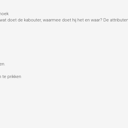
lhoek
: wat doet de kabouter, waarmee doet hij het en waar? De attribut
en.
 te prikken