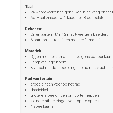
Taal
24 woordkaarten te gebruiken in de kring en taa
Activiteit zinsbouw: 1 kabouter, 3 dobbelstenen
Rekenen:
Cijferkaarten 1t/m 12 met twee getalbeelden.
6 patroonkaarten rijgen met herfstmateriaal.
Motoriek
Rijgen met herfstmateriaal volgens patroonkaart
Template lege boom.
3 verschillende afbeeldingen blad met vrucht om
Rad van fortuin
afbeeldingen voor op het rad
draaicirkel
grotere afbeeldingen om op te meppen
kleinere afbeeldingen voor op de speelkaart
4 speelkaarten